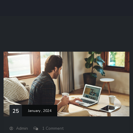
25
January , 2024
Admin
1 Comment